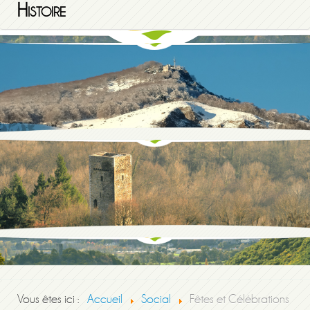
Histoire
Vous êtes ici :
Accueil
Social
Fêtes et Célébrations