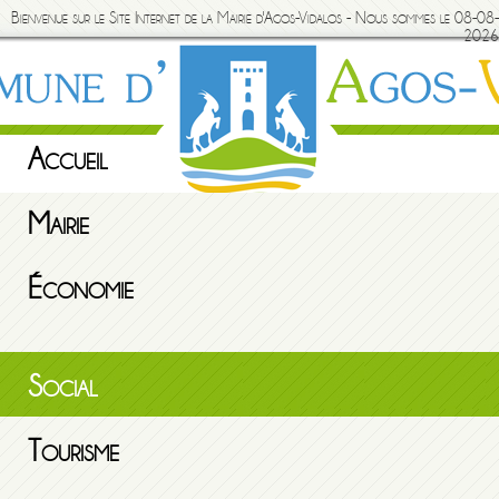
Bienvenue sur le Site Internet de la Mairie d'Agos-Vidalos - Nous sommes le 08-08-
2026
Accueil
Mairie
Économie
Social
Tourisme