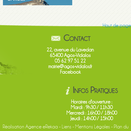
Haut de page
Contact
22, avenue du Lavedan
65400 Agos-Vidalos
05 62 97 51 22
mairie@agos-vidalos.fr
Facebook
Infos Pratiques
Horaires d'ouverture :
Mardi : 9h30 / 11h30
Mercredi : 16h00 / 18h00
Jeudi : 14h00 / 15h00
Réalisation
Agence eRekaa
-
Liens
-
Mentions Légales
-
Plan du