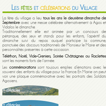
Les
fêtes
et
célébrations
du Village
La fête du village a lieu
tous les ans le deuxième dimanche de
Septembre
avec une messe célébrée alternativement à Agos et
Vidalos le dimanche.
Traditionnellement elle est animée par un concours de
pétanque, des jeux et stands pour les enfants, l’apéritif du
dimanche suivi du repas auquel participe la commune,
ponctuée des discours traditionnels de Monsieur le Maire et des
personnalités présentes à cette occasion.
Téléthon, Noël, Vide-Greniers, Soirée Châtaignes ou Raclettes
sont les moments forts de l’année.
Les
commémorations
sont toujours emplies d’émotions avec l
souvenir des enfants du village pour la France. En Mairie on peut
voir une plaque commémorative avec les portraits des Soldats
Agosiens.
+ d'Articles
+ d'Articles