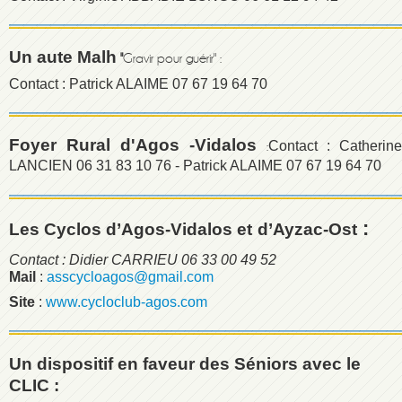
Un aute Malh
"
Gravir pour guérir" :
Contact : Patrick ALAIME 07 67 19 64 70
Foyer Rural d'Agos -Vidalos
Contact : Catherine
:
LANCIEN 06 31 83 10 76 - Patrick ALAIME 07 67 19 64 70
:
Les Cyclos d’Agos-Vidalos et
d’Ayzac-Ost
Contact : Didier CARRIEU 06 33 00 49 52
Mail
:
asscycloagos@gmail.com
Site
:
www.cycloclub-agos.com
Un dispositif en faveur des Séniors avec le
CLIC :