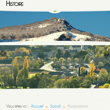
Histoire
Vous êtes ici :
Accueil
Social
Associations