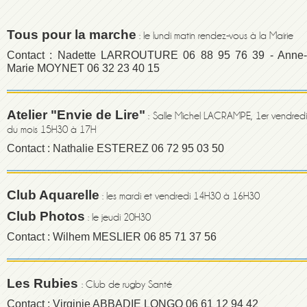
Tous pour la marche
: le lundi matin rendez-vous à la Mairie
Contact : Nadette LARROUTURE 06 88 95 76 39 - Anne-
Marie MOYNET 06 32 23 40 15
Atelier "Envie de Lire"
: Salle Michel LACRAMPE, 1er vendred
du mois 15H30 à 17H
Contact : Nathalie ESTEREZ 06 72 95 03 50
Club Aquarelle
:
les mardi et vendredi 14H30 à 16H30
Club Photos
:
le jeudi 20H30
Contact : Wilhem MESLIER 06 85 71 37 56
Les Rubies
: Club de rugby Santé
Contact : Virginie ABBADIE LONGO 06 61 12 94 42