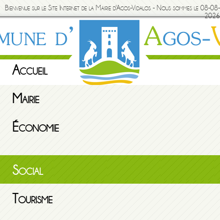
Bienvenue sur le Site Internet de la Mairie d'Agos-Vidalos - Nous sommes le 08-08-
2026
Accueil
Mairie
Économie
Social
Tourisme