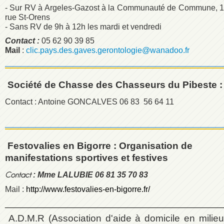
- Sur RV à Argeles-Gazost à la Communauté de Commune, 1
rue St-Orens
- Sans RV de 9h à 12h les mardi et vendredi
Contact :
05 62 90 39 85
Mail
:
clic.pays.des.gaves.gerontologie@wanadoo.fr
Société de Chasse des Chasseurs du Pibeste :
Contact : Antoine GONCALVES 06 83 56 64 11
Festovalies en Bigorre :
Organisation de
manifestations sportives et festives
: Mme LALUBIE 06 81 35 70 83
Conta
ct
Mail :
http://www.festovalies-en-bigorre.fr/
________________________________________________
A.D.M.R (Association d'aide à domicile en milie