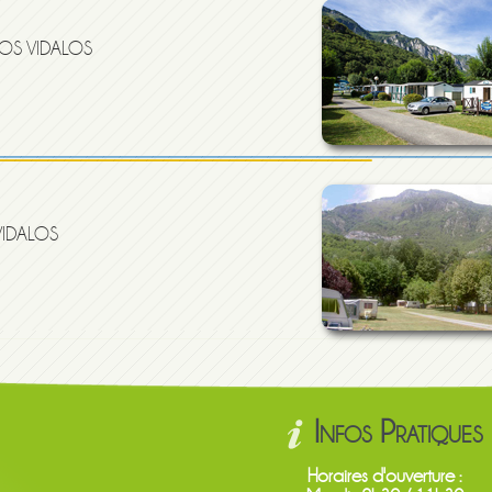
GOS VIDALOS
VIDALOS
Infos Pratiques
Horaires d'ouverture :