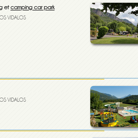
g et
camping car park
GOS VIDALOS
GOS VIDALOS