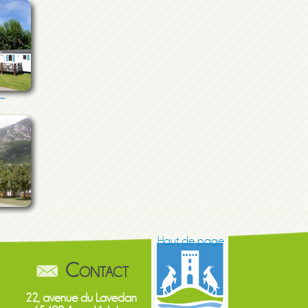
Haut de page
Contact
22, avenue du Lavedan