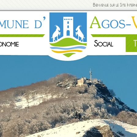
Bienvenue sur le Site Inte
onomie
Social
T