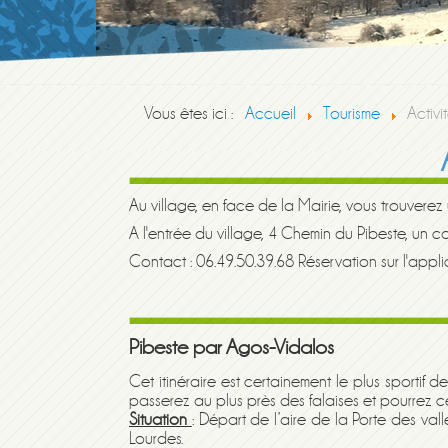
Vous êtes ici :
Accueil
Tourisme
Activ
Au village, en face de la Mairie, vous trouverez
A l'entrée du village, 4 Chemin du Pibeste, un 
Contact : 06.49.50.39.68 Réservation sur l'appl
Pibeste par Agos-Vidalos
Cet itinéraire est certainement le plus sportif 
passerez au plus près des falaises et pourrez 
Situation
: Départ de l’aire de la Porte des val
Lourdes.