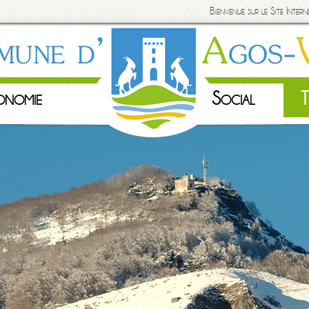
Bienvenue sur le Site Inte
onomie
Social
T