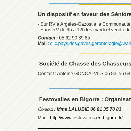
Un dispositif en faveur des Séniors
- Sur RV à Argeles-Gazost à la Communauté
- Sans RV de 9h à 12h les mardi et vendredi
Contact :
05 62 90 39 85
Mail
:
clic.pays.des.gaves.gerontologie@wan
Société de Chasse des Chasseurs 
Contact : Antoine GONCALVES 06 83 56 64
Festovalies en Bigorre :
Organisat
: Mme LALUBIE 06 81 35 70 83
Conta
ct
Mail :
http://www.festovalies-en-bigorre.fr/
___________________________________