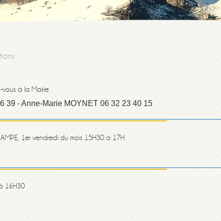
tions
z-vous à la Mairie
6 39 - Anne-Marie MOYNET 06 32 23 40 15
RAMPE, 1er vendredi du mois 15H30 à 17H
 à 16H30