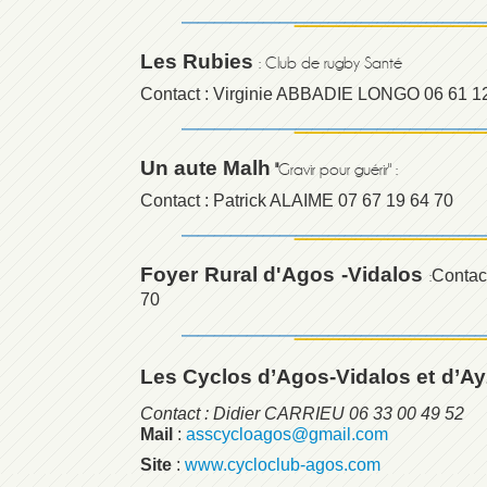
Les Rubies
: Club de rugby Santé
Contact : Virginie ABBADIE LONGO 06 61 1
Un aute Malh
"
Gravir pour guérir" :
Contact : Patrick ALAIME 07 67 19 64 70
Foyer Rural d'Agos -Vidalos
Contac
:
70
Les Cyclos d’Agos-Vidalos et
d’Ay
Contact : Didier CARRIEU 06 33 00 49 52
Mail
:
asscycloagos@gmail.com
Site
:
www.cycloclub-agos.com