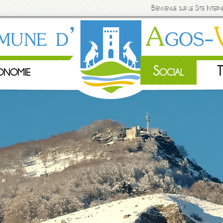
Bienvenue sur le Site Inte
onomie
Social
T