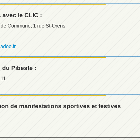
 avec le CLIC :
 de Commune, 1 rue St-Orens
adoo.fr
du Pibeste :
 11
ion de manifestations sportives et festives
__________________________________________________