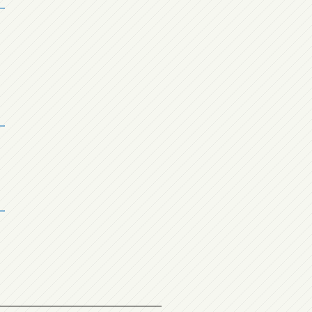
__________________________