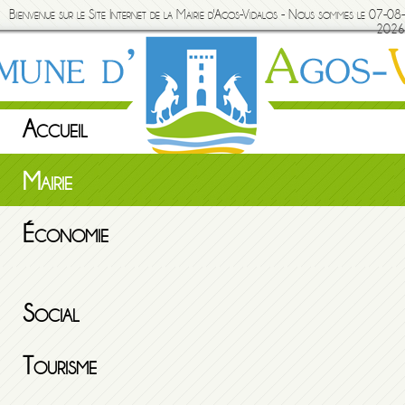
Bienvenue sur le Site Internet de la Mairie d'Agos-Vidalos - Nous sommes le 07-08-
2026
Accueil
Mairie
Économie
Social
Tourisme