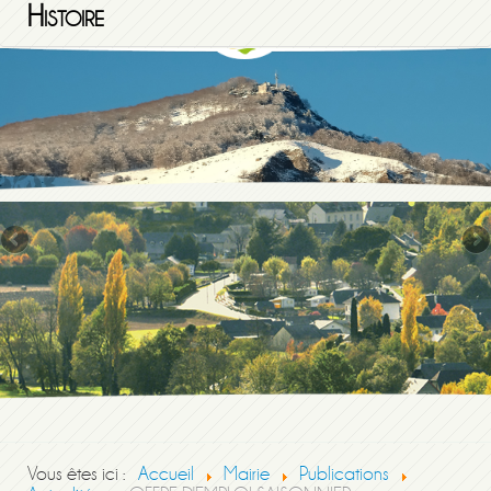
Histoire
Vous êtes ici :
Accueil
Mairie
Publications