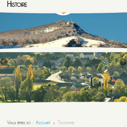
Histoire
Vous êtes ici :
Accueil
Tourisme