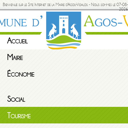
Bienvenue sur le Site Internet de la Mairie d'Agos-Vidalos - Nous sommes le 07-08-
2026
Accueil
Mairie
Économie
Social
Tourisme