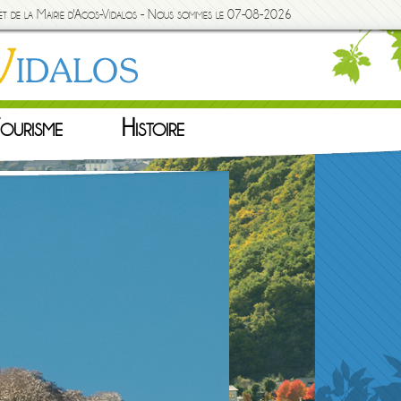
rnet de la Mairie d'Agos-Vidalos - Nous sommes le 07-08-2026
ourisme
Histoire