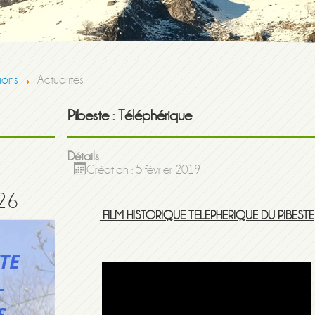
ions
Actualités
Pibeste : Téléphérique
Détails
Création : 5 février 2019
26
FILM HISTORIQUE TELEPHERIQUE DU PIBESTE