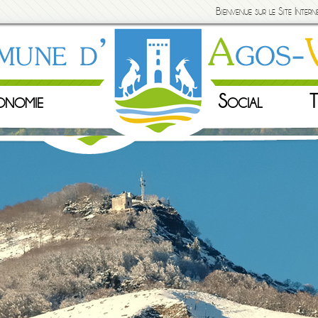
Bienvenue sur le Site Inte
onomie
Social
T